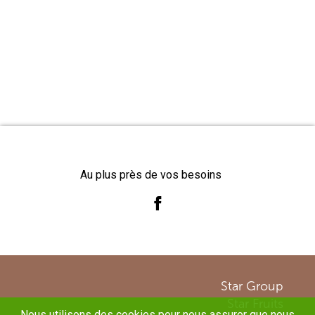
Au plus près de vos besoins
Star Group
Star Fruits
Nous utilisons des cookies pour nous assurer que nous